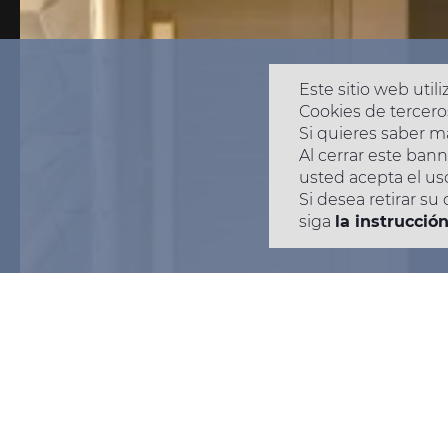
Este sitio web util
Cookies de terceros
Si quieres saber m
Al cerrar este ban
usted acepta el us
Si desea retirar su
siga
la instrucció