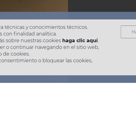
iza técnicas y conocimientos técnicos.
H
 con finalidad analítica.
ás sobre nuestras cookies
haga clic aquí
.
ner o continuar navegando en el sitio web,
o de cookies.
 consentimiento o bloquear las cookies,
n