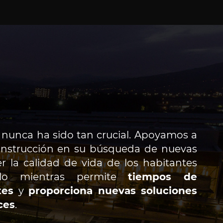
e nunca ha sido tan crucial. Apoyamos a
construcción en su búsqueda de nuevas
 la calidad de vida de los habitantes
llo mientras permite
tiempos de
tes
y
proporciona nuevas soluciones
ces
.