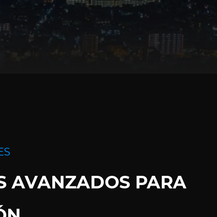
ES
S AVANZADOS PARA
ÓN