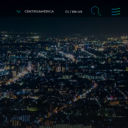
CENTROAMÉRICA
ES
EN-US