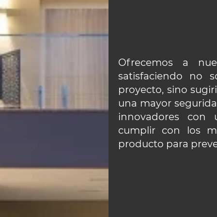
Ofrecemos a nuest
satisfaciendo no s
proyecto, sino sugi
una mayor seguridad
innovadores con 
cumplir con los m
producto para preveni