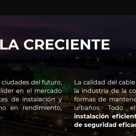
LA CRECIENTE
 ciudades del futuro,
La calidad del cabl
 líder en el mercado
la industria de la 
tes de instalación y
formas de mantener
mo en rendimiento,
urbanos. Todo e
instalación eficien
de seguridad efica